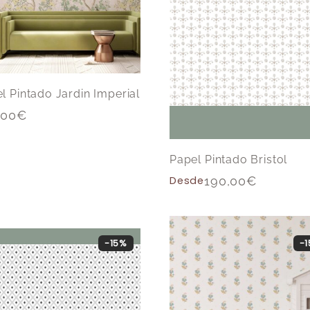
l Pintado Jardin Imperial
,00
€
Papel Pintado Bristol
Desde
190,00
€
-15%
-