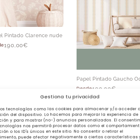
l Pintado Clarence nude
de
190,00
€
Papel Pintado Gaucho O
Desde
190,00
€
Gestiona tu privacidad
mos tecnologías como las cookies para almacenar y/o acceder a
ción del dispositivo. Lo hacemos para mejorar la experiencia de
-15%
-
ión y para mostrar (no-) anuncios personalizados. El consenti
ecnologías nos permitirá procesar datos como el comportamient
ón o los ID's únicos en este sitio. No consentir o retirar el
imiento, puede afectar negativamente a ciertas características 