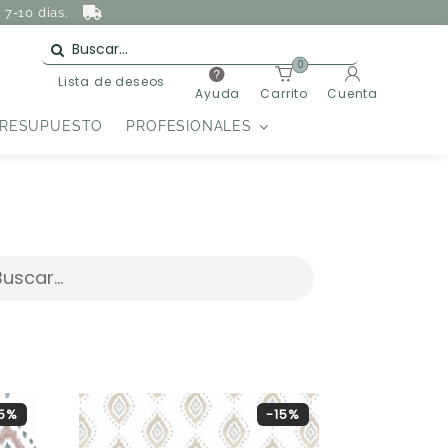
7-10 días.
0
Lista de deseos
Ayuda
Carrito
Cuenta
PRESUPUESTO
PROFESIONALES
15%
-15%