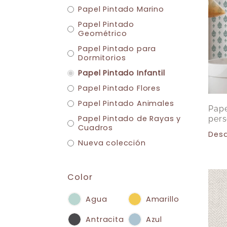
Papel Pintado Marino
Papel Pintado
Geométrico
Papel Pintado para
Dormitorios
Papel Pintado Infantil
Papel Pintado Flores
Papel Pintado Animales
Pape
Papel Pintado de Rayas y
pers
Cuadros
Des
Nueva colección
Color
Agua
Amarillo
Antracita
Azul