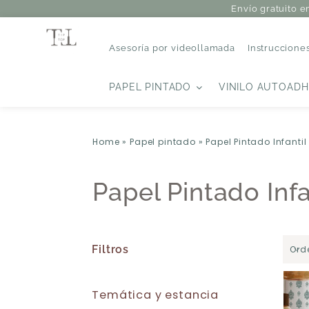
Envío gratuito e
Asesoría por videollamada
Instruccione
PAPEL PINTADO
VINILO AUTOADH
Home
»
Papel pintado
»
Papel Pintado Infantil
Papel Pintado Infa
Filtros
Ord
Temática y estancia