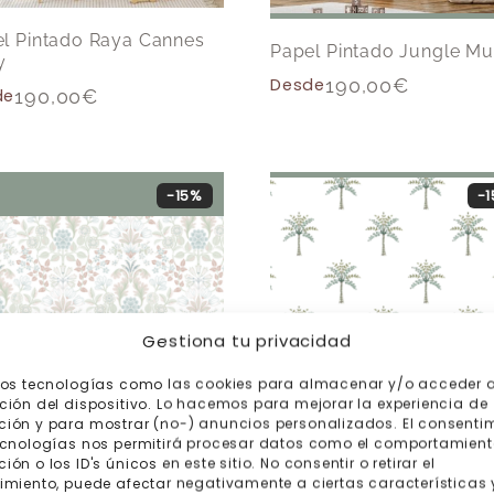
l Pintado Raya Cannes
Papel Pintado Jungle Mul
y
Desde
190,00
€
de
190,00
€
-15%
-
Gestiona tu privacidad
mos tecnologías como las cookies para almacenar y/o acceder a
ción del dispositivo. Lo hacemos para mejorar la experiencia de
ión y para mostrar (no-) anuncios personalizados. El consenti
ecnologías nos permitirá procesar datos como el comportamient
ón o los ID's únicos en este sitio. No consentir o retirar el
Papel Pintado Palm
imiento, puede afectar negativamente a ciertas características 