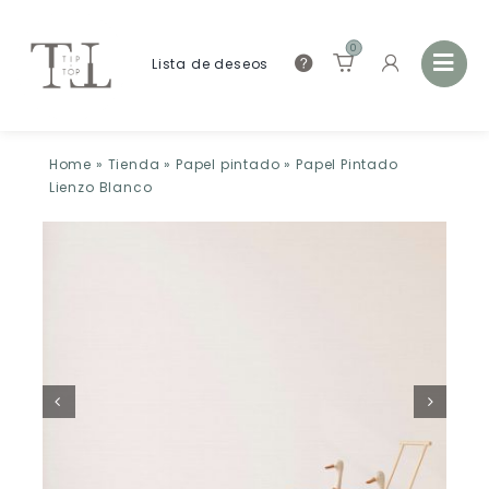
0
Lista de deseos
Home
»
Tienda
»
Papel pintado
»
Papel Pintado
Lienzo Blanco