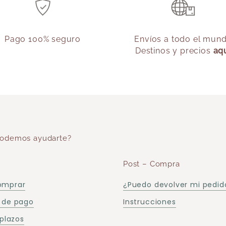
Pago 100% seguro
Envíos a todo el mun
Destinos y precios
aq
odemos ayudarte?
Post – Compra
omprar
¿Puedo devolver mi pedid
 de pago
Instrucciones
 plazos