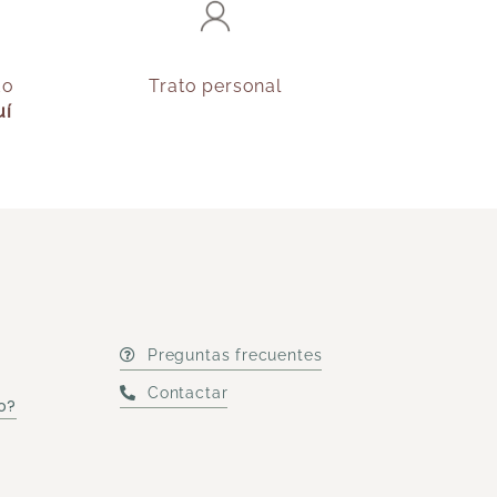
do
Trato personal
uí
Preguntas frecuentes
Contactar
o?