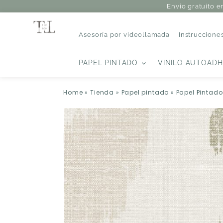
Envío gratuito e
Asesoría por videollamada
Instruccione
PAPEL PINTADO
VINILO AUTOADH
Home
»
Tienda
»
Papel pintado
»
Papel Pintado