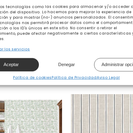
mos tecnologías como las cookies para almacenar y/o acceder a
ción del dispositivo. Lo hacemos para mejorar la experiencia de
ión y para mostrar (no-) anuncios personalizados. El consenti
ecnologías nos permitirá procesar datos como el comportamient
ón o los ID's únicos en este sitio. No consentir o retirar el
imiento, puede afectar negativamente a ciertas características 
es.
r los servicios
Aceptar
Denegar
Administrar opc
Productos relacionados
Política de cookies
Política de Privacidad
Aviso Legal