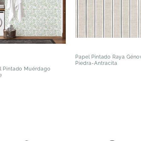
Papel Pintado Raya Géno
Piedra-Antracita
l Pintado Muérdago
e