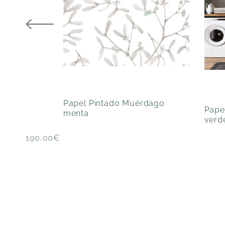
Papel Pintado Muérdago
Pape
menta
verd
190,00
€