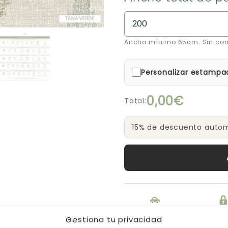
Ancho mínimo 65cm. Sin co
Personalizar estampa
0,00€
Total:
15% de descuento automá
Envío gratis a
Pago s
partir de 200€
Gestiona tu privacidad