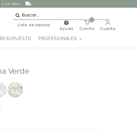
7-10 días.
0
Lista de deseos
Ayuda
Carrito
Cuenta
PRESUPUESTO
PROFESIONALES
na Verde