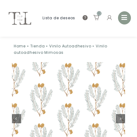
0
Lista de deseos
Home
»
Tienda
»
Vinilo Autoadhesivo
»
Vinilo
autoadhesivo Mimosas