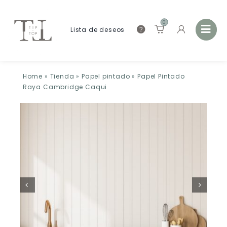
0
Lista de deseos
Home
»
Tienda
»
Papel pintado
»
Papel Pintado
Raya Cambridge Caqui