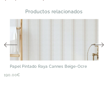
Productos relacionados
P
Papel Pintado Raya Cannes Beige-Ocre
190,00
€