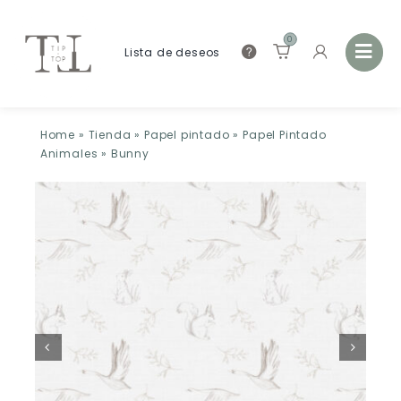
0
Lista de deseos
Home
»
Tienda
»
Papel pintado
»
Papel Pintado
Animales
»
Bunny