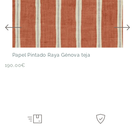
Papel Pintado Raya Génova teja
P
190,00
€