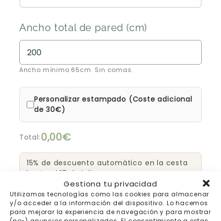
Ancho total de pared (cm)
Ancho mínimo 65cm. Sin comas.
Personalizar estampado (Coste adicional
de 30€)
0,00€
Total:
15% de descuento automático en la cesta
hasta el 17 de julio
Gestiona tu privacidad
Utilizamos tecnologías como las cookies para almacenar
y/o acceder a la información del dispositivo. Lo hacemos
Añadir al carrito
para mejorar la experiencia de navegación y para mostrar
(no-) anuncios personalizados. El consentimiento a estas