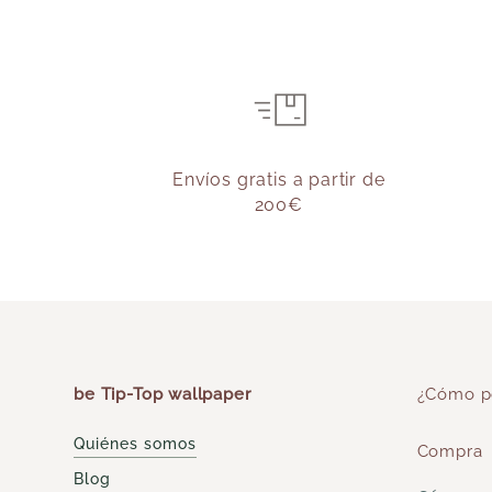
Envíos gratis a partir de
200€
be Tip-Top wallpaper
¿Cómo p
Quiénes somos
Compra
Blog