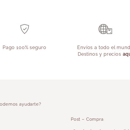
Pago 100% seguro
Envíos a todo el mun
Destinos y precios
aq
odemos ayudarte?
Post – Compra