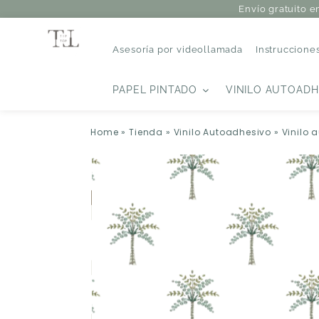
Envío gratuito e
Asesoría por videollamada
Instruccione
PAPEL PINTADO
VINILO AUTOADH
Home
»
Tienda
»
Vinilo Autoadhesivo
»
Vinilo 