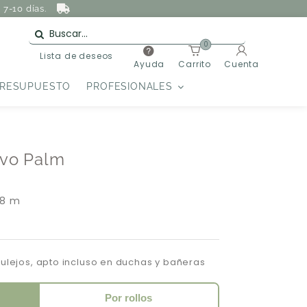
7-10 días.
0
Lista de deseos
Ayuda
Carrito
Cuenta
PRESUPUESTO
PROFESIONALES
ivo Palm
 8 m
zulejos, apto incluso en duchas y bañeras
Por rollos