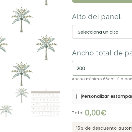
Alto del panel
Ancho total de p
Ancho mínimo 65cm. Sin co
Personalizar estampa
0,00€
Total:
15% de descuento automá