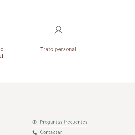
do
Trato personal
uí
Preguntas frecuentes
Contactar