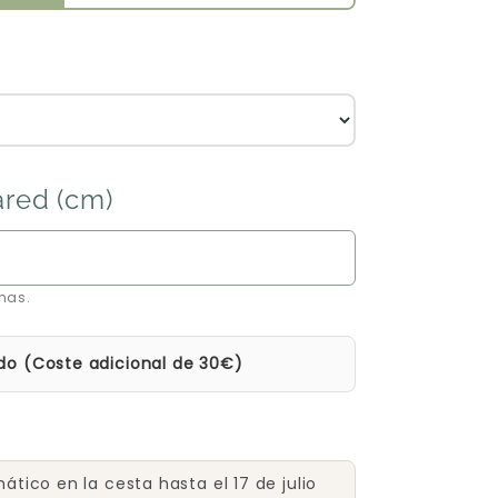
ared (cm)
mas.
do (Coste adicional de 30€)
tico en la cesta hasta el 17 de julio