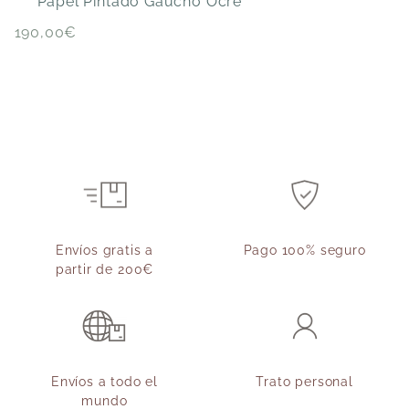
Papel Pintado Gaucho Ocre
190,00
€
P
Envíos gratis a
Pago 100% seguro
partir de 200€
Envíos a todo el
Trato personal
mundo