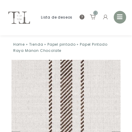
0
Lista de deseos
Home
»
Tienda
»
Papel pintado
»
Papel Pintado
Raya Manon Chocolate