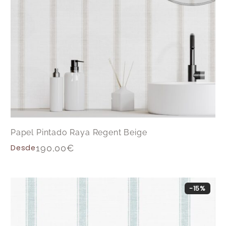
Papel Pintado Raya Regent Beige
Desde
190,00
€
-15%