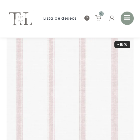
0
Lista de deseos
-15%