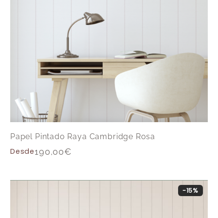
Papel Pintado Raya Cambridge Rosa
Desde
190,00
€
-15%