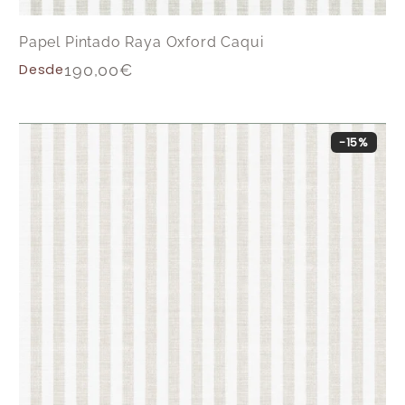
Papel Pintado Raya Oxford Caqui
Desde
190,00
€
-15%