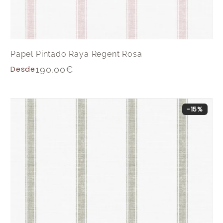
Papel Pintado Raya Regent Rosa
Desde
190,00
€
-15%