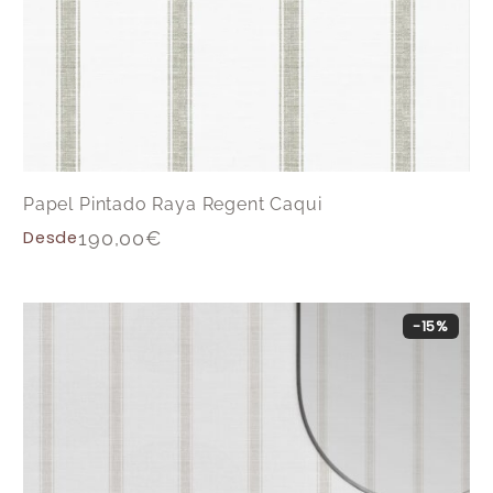
Papel Pintado Raya Regent Caqui
Desde
190,00
€
-15%