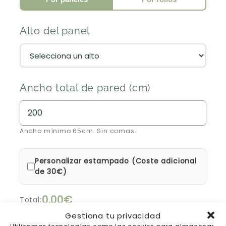
Alto del panel
Ancho total de pared (cm)
Ancho mínimo 65cm. Sin comas.
Personalizar estampado (Coste adicional
de 30€)
0,00€
Total:
Gestiona tu privacidad
15% de descuento automático en la cesta
Utilizamos tecnologías como las cookies para almacenar