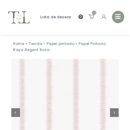
0
Lista de deseos
Home
»
Tienda
»
Papel pintado
»
Papel Pintado
Raya Regent Rosa