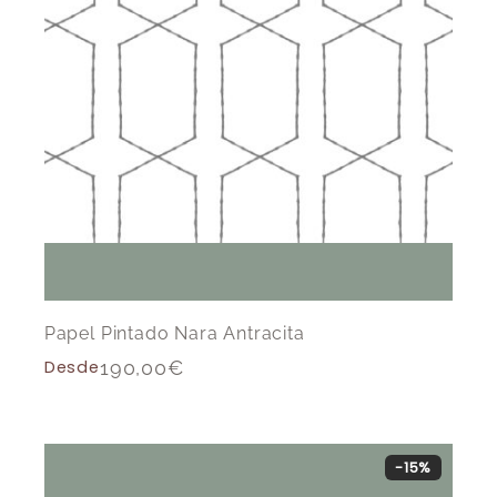
Papel Pintado Nara Antracita
Desde
190,00
€
-15%