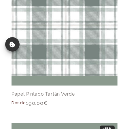
Papel Pintado Tartán Verde
Desde
190,00
€
-15%