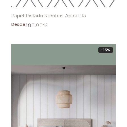
Papel Pintado Rombos Antracita
Desde
190,00
€
-15%