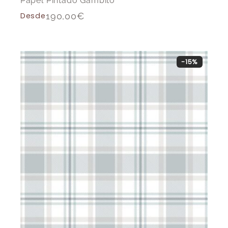
Papel Pintado Gambito
Desde
190,00
€
-15%