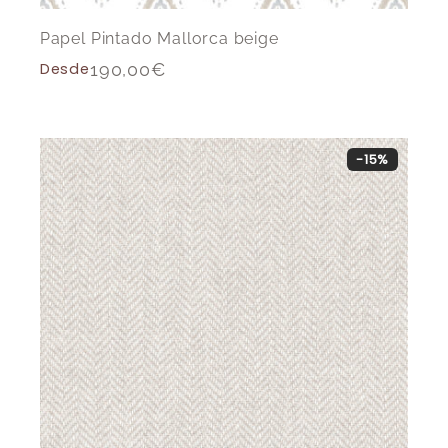
Papel Pintado Mallorca beige
Desde
190,00
€
-15%