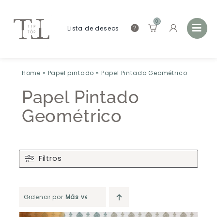
0
Lista de deseos
Home
»
Papel pintado
»
Papel Pintado Geométrico
Papel Pintado
Geométrico
Filtros
Ordenar por
Más vendido