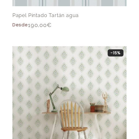
Papel Pintado Tartán agua
Desde
190,00
€
-15%