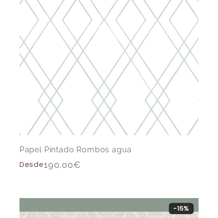
Papel Pintado Rombos agua
Desde
190,00
€
-15%