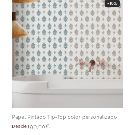
-15%
Papel Pintado Tip-Top color personalizado
Desde
190,00
€