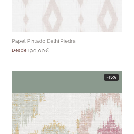
Papel Pintado Delhi Piedra
Desde
190,00
€
-15%