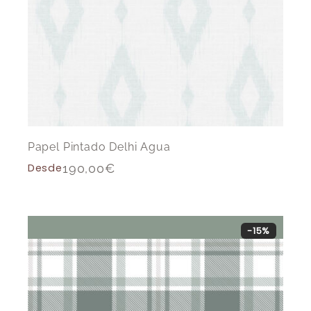
Papel Pintado Delhi Agua
Desde
190,00
€
-15%