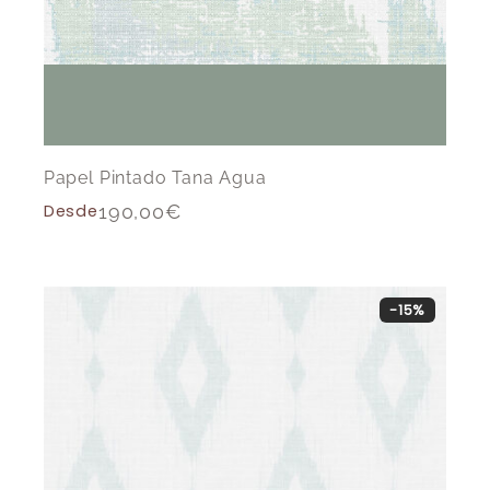
Papel Pintado Tana Agua
Desde
190,00
€
-15%