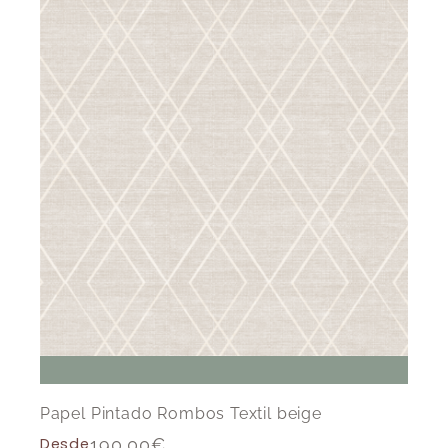
Papel Pintado Rombos Textil beige
Desde
190,00
€