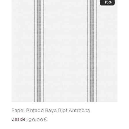
-15%
Papel Pintado Raya Biot Antracita
Desde
190,00
€