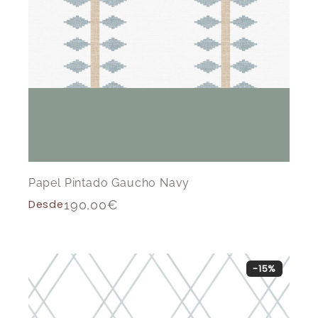
Papel Pintado Gaucho Navy
Desde
190,00
€
-15%