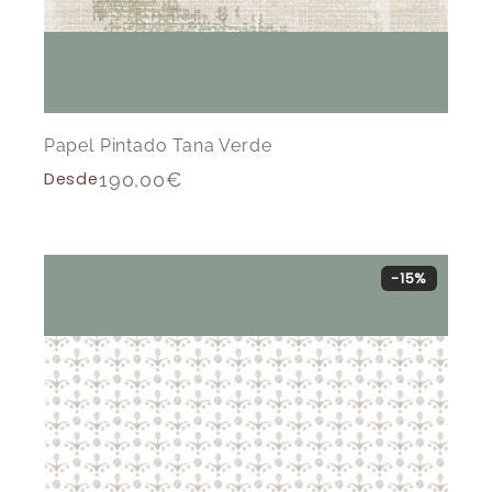
Papel Pintado Tana Verde
Desde
190,00
€
-15%