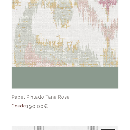
Papel Pintado Tana Rosa
Desde
190,00
€