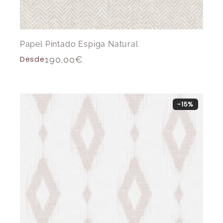
Papel Pintado Espiga Natural
Desde
190,00
€
-15%