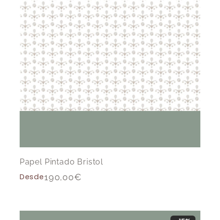
Papel Pintado Bristol
Desde
190,00
€