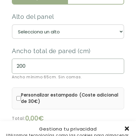
Alto del panel
Ancho total de pared (cm)
Ancho mínimo 65cm. Sin comas.
Personalizar estampado (Coste adicional
de 30€)
0,00€
Total:
Gestiona tu privacidad
15% de descuento automático en la cesta
Utilizamos tecnologías como las cookies para almacenar