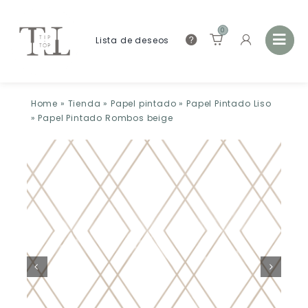
0
Lista de deseos
Home
»
Tienda
»
Papel pintado
»
Papel Pintado Liso
»
Papel Pintado Rombos beige