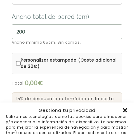
Ancho total de pared (cm)
Ancho mínimo 65cm. Sin comas.
Personalizar estampado (Coste adicional
de 30€)
0,00€
Total:
15% de descuento automático en la cesta
hasta el 17 de julio
Gestiona tu privacidad
Utilizamos tecnologías como las cookies para almacenar
y/o acceder a la información del dispositivo. Lo hacemos
Añadir al carrito
para mejorar la experiencia de navegación y para mostrar
(no-) anuncios personalizados. El consentimiento a estas