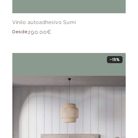
Vinilo autoadhesivo Sumi
Desde
290,00
€
-15%