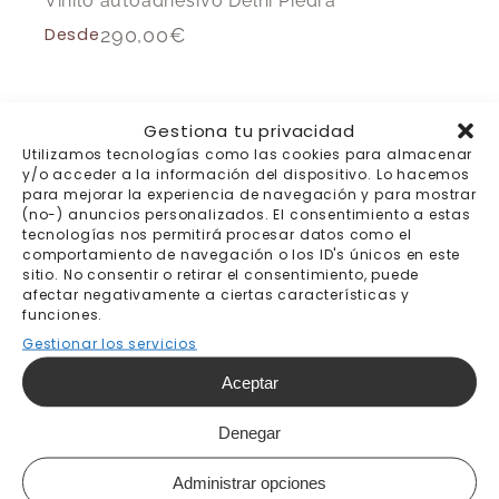
Vinilo autoadhesivo Delhi Piedra
Desde
290,00
€
Gestiona tu privacidad
-15%
Utilizamos tecnologías como las cookies para almacenar
y/o acceder a la información del dispositivo. Lo hacemos
para mejorar la experiencia de navegación y para mostrar
(no-) anuncios personalizados. El consentimiento a estas
tecnologías nos permitirá procesar datos como el
comportamiento de navegación o los ID's únicos en este
sitio. No consentir o retirar el consentimiento, puede
afectar negativamente a ciertas características y
funciones.
Gestionar los servicios
Aceptar
Denegar
Administrar opciones