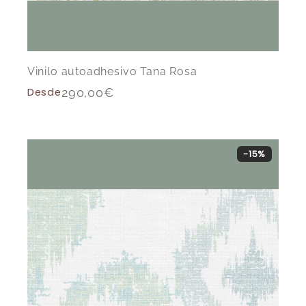
Vinilo autoadhesivo Tana Rosa
Desde
290,00
€
-15%