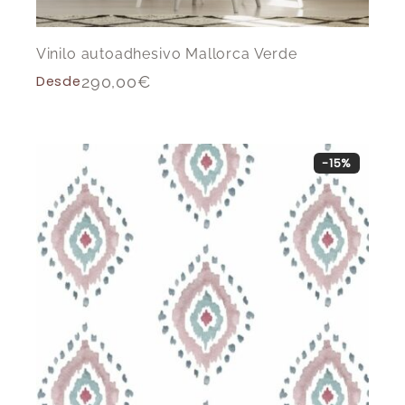
Vinilo autoadhesivo Mallorca Verde
Desde
290,00
€
-15%