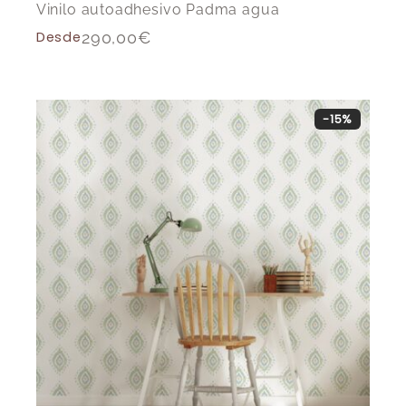
Vinilo autoadhesivo Padma agua
Desde
290,00
€
-15%