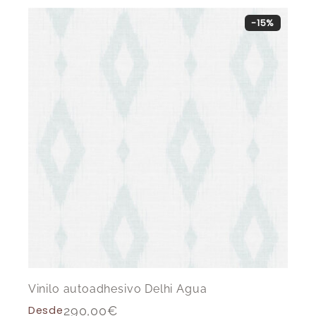
-15%
Vinilo autoadhesivo Delhi Agua
Desde
290,00
€