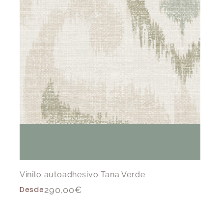
Vinilo autoadhesivo Tana Verde
Desde
290,00
€