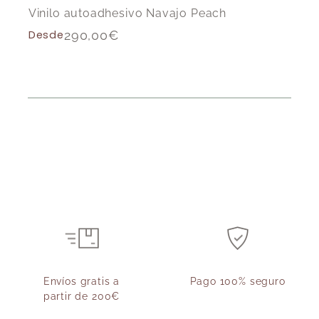
Vinilo autoadhesivo Navajo Peach
Desde
290,00
€
Envíos gratis a
Pago 100% seguro
partir de 200€