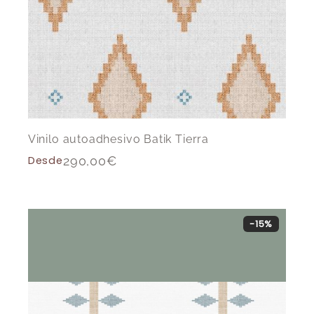
Vinilo autoadhesivo Batik Tierra
Desde
290,00
€
-15%