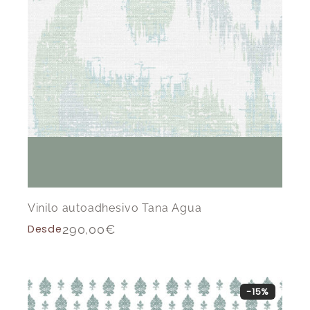
Vinilo autoadhesivo Tana Agua
Desde
290,00
€
-15%