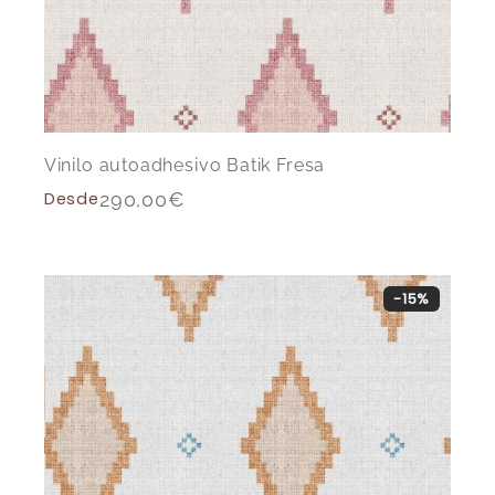
Vinilo autoadhesivo Batik Fresa
Desde
290,00
€
-15%