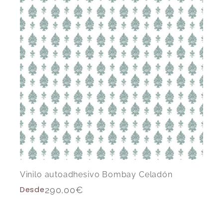
Vinilo autoadhesivo Bombay Celadón
Desde
290,00
€