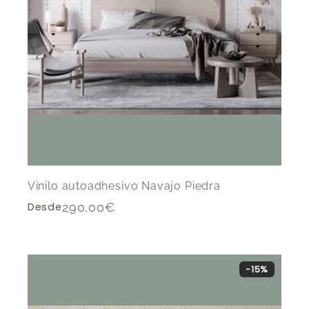
Vinilo autoadhesivo Navajo Piedra
Desde
290,00
€
-15%