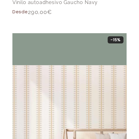
Vinilo autoadhesivo Gaucho Navy
Desde
290,00
€
-15%