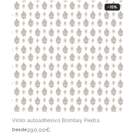
-15%
Vinilo autoadhesivo Bombay Piedra
Desde
290,00
€