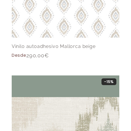
Vinilo autoadhesivo Mallorca beige
Desde
290,00
€
-15%