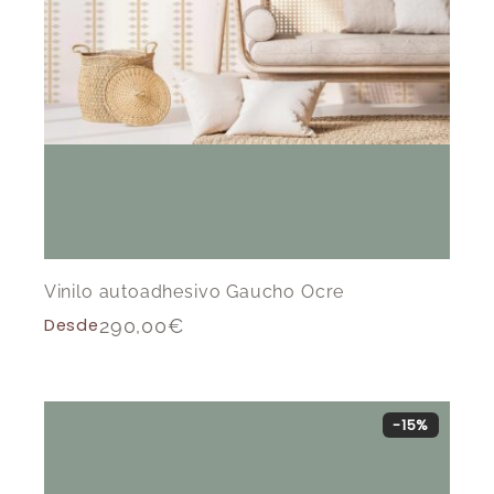
Vinilo autoadhesivo Gaucho Ocre
Desde
290,00
€
-15%