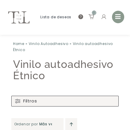
0
Lista de deseos
Home
»
Vinilo Autoadhesivo
»
Vinilo autoadhesivo
Étnico
Vinilo autoadhesivo
Étnico
Filtros
Ordenar por
Más vendido