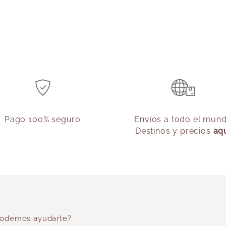
Pago 100% seguro
Envíos a todo el mun
Destinos y precios
aq
odemos ayudarte?