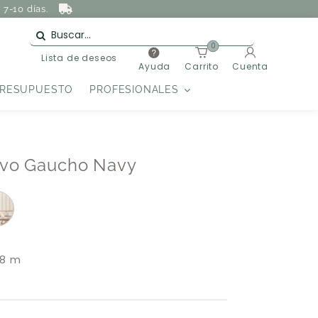
7-10 días.
0
Lista de deseos
Ayuda
Carrito
Cuenta
PRESUPUESTO
PROFESIONALES
sivo Gaucho Navy
 8 m