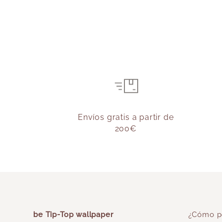
Envíos gratis a partir de
200€
be Tip-Top wallpaper
¿Cómo p