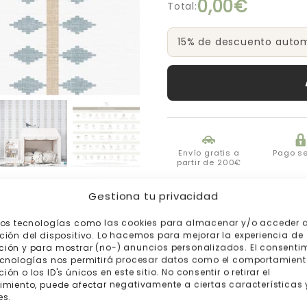
0,00€
Total:
15% de descuento automá
Envío gratis a
Pago s
partir de 200€
Gestiona tu privacidad
mos tecnologías como las cookies para almacenar y/o acceder a
ción del dispositivo. Lo hacemos para mejorar la experiencia de
ión y para mostrar (no-) anuncios personalizados. El consenti
ecnologías nos permitirá procesar datos como el comportamient
ón o los ID's únicos en este sitio. No consentir o retirar el
imiento, puede afectar negativamente a ciertas características 
es.