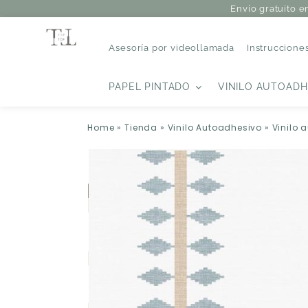
Envío gratuito e
Asesoría por videollamada
Instruccione
PAPEL PINTADO
VINILO AUTOADH
Home
»
Tienda
»
Vinilo Autoadhesivo
»
Vinilo