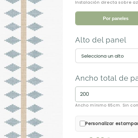
Instalación directa sobre a
Por paneles
Alto del panel
Ancho total de p
Ancho mínimo 65cm. Sin co
Personalizar estampa