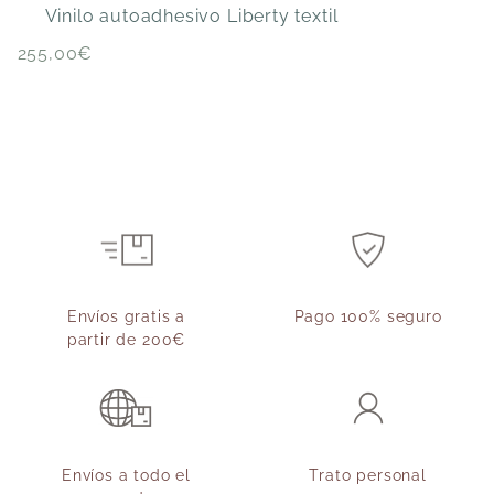
V
Vinilo autoadhesivo Liberty textil
255,00
€
Envíos gratis a
Pago 100% seguro
partir de 200€
Envíos a todo el
Trato personal