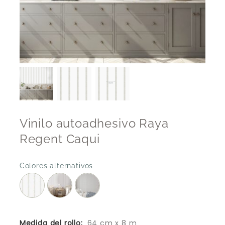
Vinilo autoadhesivo Raya
Regent Caqui
Colores alternativos
Medida del rollo:
64 cm x 8 m