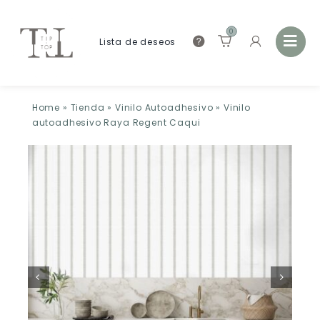
0
Lista de deseos
Home
»
Tienda
»
Vinilo Autoadhesivo
»
Vinilo
autoadhesivo Raya Regent Caqui