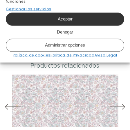
funciones.
Gestionar los servicios
Aceptar
Denegar
Administrar opciones
[klaviyo-reviews-all]
Política de cookies
Política de Privacidad
Aviso Legal
Productos relacionados