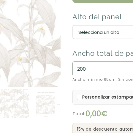
Alto del panel
Ancho total de p
Ancho mínimo 65cm. Sin co
Personalizar estampa
0,00€
Total:
15% de descuento automá