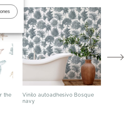
iones
r the
Vinilo autoadhesivo Bosque
Vinilo aut
navy