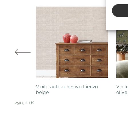
Vinilo autoadhesivo Lienzo
Vini
beige
olive
290,00
€