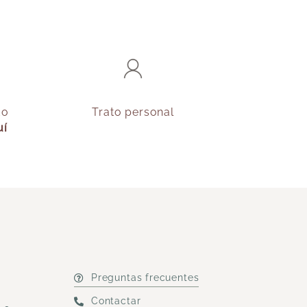
do
Trato personal
uí
Preguntas frecuentes
Contactar