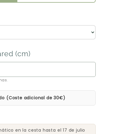
ared (cm)
mas.
do (Coste adicional de 30€)
tico en la cesta hasta el 17 de julio