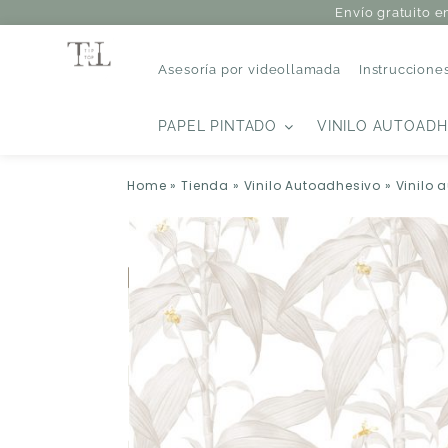
Envío gratuito e
Asesoría por videollamada
Instruccione
PAPEL PINTADO
VINILO AUTOADH
Home
»
Tienda
»
Vinilo Autoadhesivo
»
Vinilo 