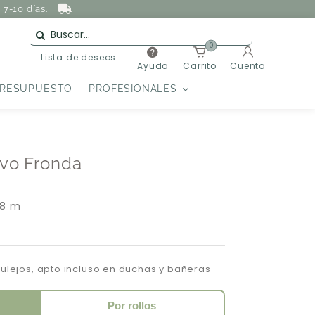
7-10 días.
0
Lista de deseos
Ayuda
Carrito
Cuenta
PRESUPUESTO
PROFESIONALES
ivo Fronda
 8 m
zulejos, apto incluso en duchas y bañeras
Por rollos