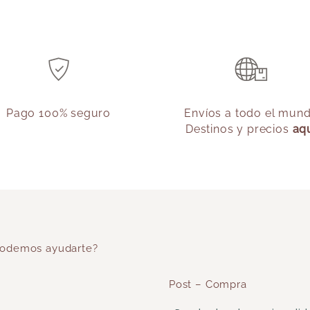
Pago 100% seguro
Envíos a todo el mun
Destinos y precios
aq
odemos ayudarte?
Post – Compra