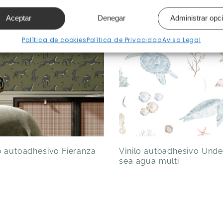
Aceptar
Denegar
Administrar opc
Política de cookies
Política de Privacidad
Aviso Legal
lo autoadhesivo Fieranza
Vinilo autoadhesivo Unde
sea agua multi