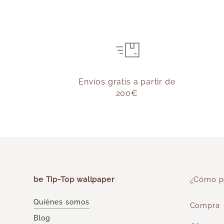
Envíos gratis a partir de
200€
be Tip-Top wallpaper
¿Cómo p
Quiénes somos
Compra
Blog