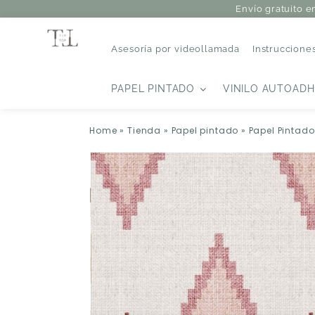
Envío gratuito e
Asesoría por videollamada
Instruccione
PAPEL PINTADO
VINILO AUTOADH
Home
»
Tienda
»
Papel pintado
»
Papel Pintado