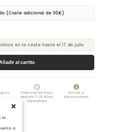
do (Coste adicional de 30€)
tico en la cesta hasta el 17 de julio
Añadir al carrito
eguro
Fabricación bajo
Envíos y
pedido 7-10 días
devoluciones
laborables
 la
miento a