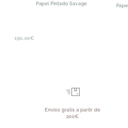
Papel Pintado Savage
Pape
190,00
€
Envíos gratis a partir de
200€