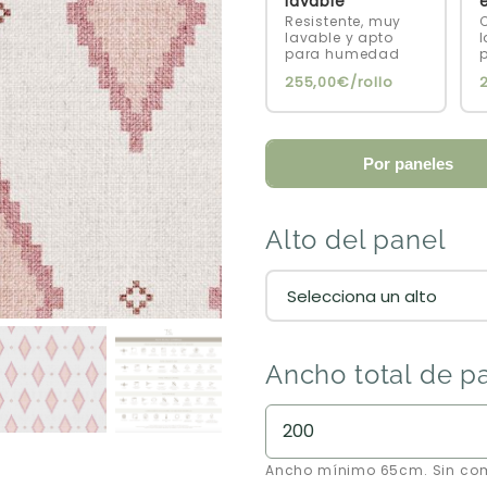
lavable
Resistente, muy
C
lavable y apto
l
para humedad
255,00€/rollo
Por paneles
Alto del panel
Ancho total de p
Ancho mínimo 65cm. Sin co