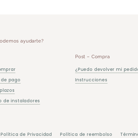
odemos ayudarte?
Post – Compra
omprar
¿Puedo devolver mi pedid
 de pago
Instrucciones
 plazos
 de instaladores
Política de Privacidad
Política de reembolso
Términ