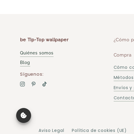
be Tip-Top wallpaper
¿Cómo p
Quiénes somos
Compra
Blog
Cómo c
Síguenos:
Métodos
Envíos y
Contacto
Aviso Legal
Política de cookies (UE)