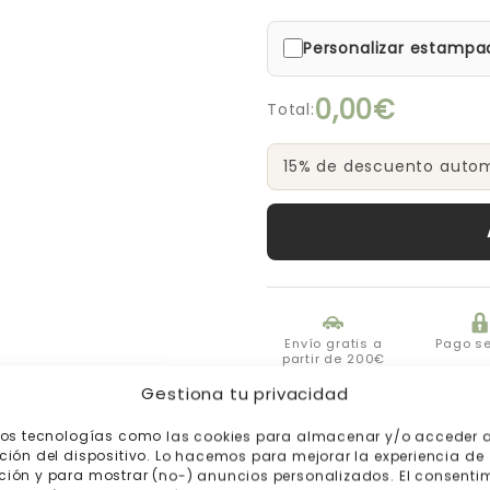
Personalizar estampa
0,00€
Total:
15% de descuento automá
Envío gratis a
Pago s
partir de 200€
Gestiona tu privacidad
mos tecnologías como las cookies para almacenar y/o acceder a
ción del dispositivo. Lo hacemos para mejorar la experiencia de
ión y para mostrar (no-) anuncios personalizados. El consenti