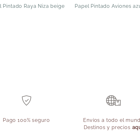
l Pintado Raya Niza beige
Papel Pintado Aviones az
Pago 100% seguro
Envíos a todo el mun
Destinos y precios
aq