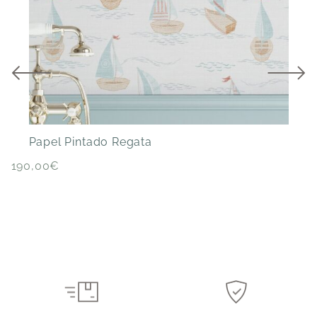
Papel Pintado Regata
P
190,00
€