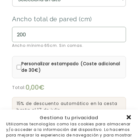
Ancho total de pared (cm)
Ancho mínimo 65cm. Sin comas.
Personalizar estampado (Coste adicional
de 30€)
0,00€
Total:
15% de descuento automático en la cesta
hasta el 17 de julio
Gestiona tu privacidad
Utilizamos tecnologías como las cookies para almacenar
Añadir al carrito
y/o acceder a la información del dispositivo. Lo hacemos
para mejorar la experiencia de navegación y para mostrar