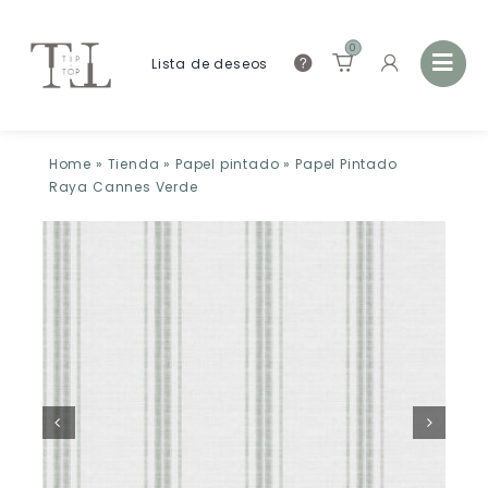
0
Lista de deseos
Home
»
Tienda
»
Papel pintado
»
Papel Pintado
Raya Cannes Verde