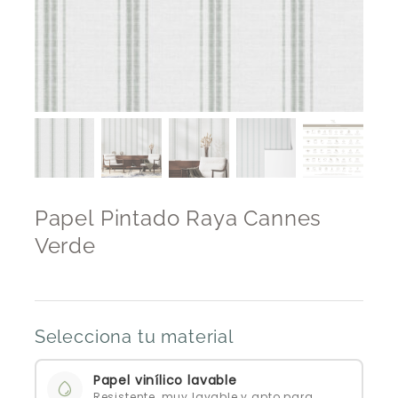
Papel Pintado Raya Cannes
Verde
Selecciona tu material
Papel vinílico lavable
Resistente, muy lavable y apto para