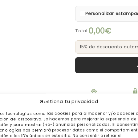
Personalizar estampa
0,00€
Total:
15% de descuento automá
Envío gratis a
Pago s
Gestiona tu privacidad
partir de 200€
mos tecnologías como las cookies para almacenar y/o acceder a
ción del dispositivo. Lo hacemos para mejorar la experiencia de
ión y para mostrar (no-) anuncios personalizados. El consenti
ecnologías nos permitirá procesar datos como el comportamient
ón o los ID's únicos en este sitio. No consentir o retirar el