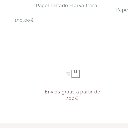
Papel Pintado Florya fresa
Papel
190,00
€
Envíos gratis a partir de
200€