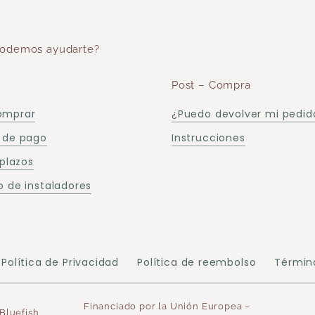
odemos ayudarte?
Post – Compra
omprar
¿Puedo devolver mi pedid
 de pago
Instrucciones
 plazos
 de instaladores
Política de Privacidad
Política de reembolso
Términ
Financiado por la Unión Europea –
Bluefish