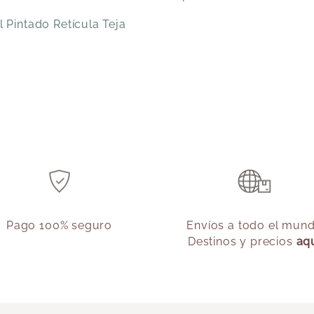
 Pintado Retícula Teja
Pago 100% seguro
Envíos a todo el mun
Destinos y precios
aq