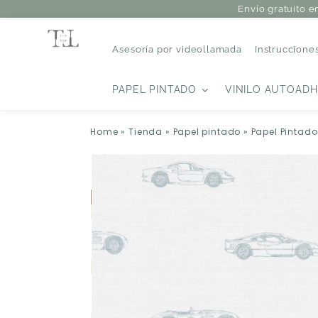
Envío gratuito e
Asesoría por videollamada
Instruccione
PAPEL PINTADO
VINILO AUTOADH
Home
»
Tienda
»
Papel pintado
»
Papel Pintado