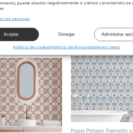
imiento, puede afectar negativamente a ciertas características 
es.
r los servicios
Aceptar
Denegar
Administrar opc
Productos relacionados
Política de cookies
Política de Privacidad
Aviso Legal
Papel Pintado Palmetto a