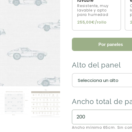
lavable
Resistente, muy
C
lavable y apto
l
para humedad
255,00€/rollo
Por paneles
Alto del panel
Ancho total de p
Ancho mínimo 65cm. Sin co