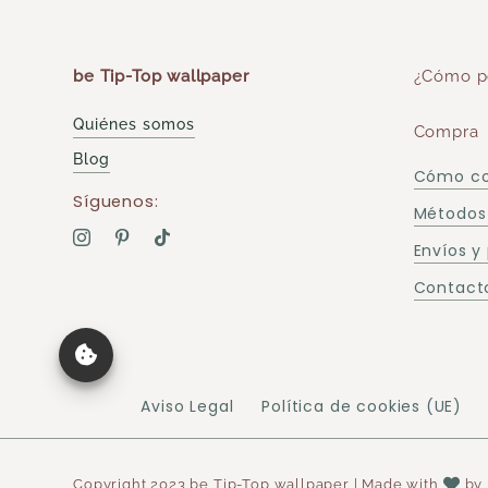
be Tip-Top wallpaper
¿Cómo p
Quiénes somos
Compra
Blog
Cómo c
Síguenos:
Métodos
Envíos y
Contacto
Aviso Legal
Política de cookies (UE)
Copyright 2023 be Tip-Top wallpaper | Made with
by