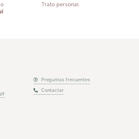
do
Trato personal
uí
Preguntas frecuentes
Contactar
o?