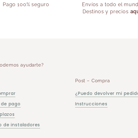
Pago 100% seguro
Envíos a todo el mun
Destinos y precios
aq
odemos ayudarte?
Post – Compra
omprar
¿Puedo devolver mi pedid
 de pago
Instrucciones
 plazos
 de instaladores