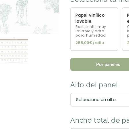
Papel vinílico
P
lavable
Resistente, muy
C
lavable y apto
l
para humedad
255,00€/rollo
Por paneles
Alto del panel
Ancho total de p