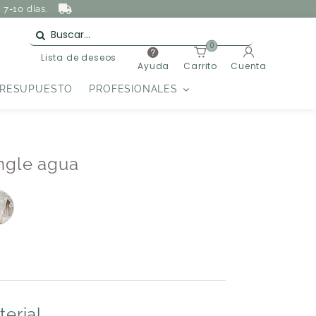
7-10 días.
0
Lista de deseos
Ayuda
Carrito
Cuenta
PRESUPUESTO
PROFESIONALES
ngle agua
terial