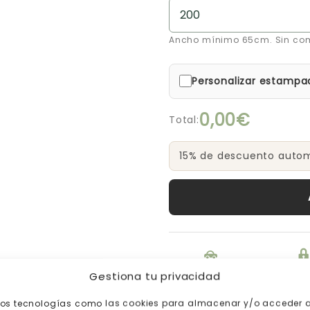
Ancho mínimo 65cm. Sin co
Personalizar estampa
0,00€
Total:
15% de descuento automá
Envío gratis a
Pago s
Gestiona tu privacidad
partir de 200€
mos tecnologías como las cookies para almacenar y/o acceder a