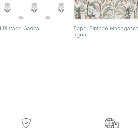
l Pintado Gadea
Papel Pintado Madagasc
agua