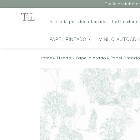
Envío gratuito e
Asesoría por videollamada
Instruccione
PAPEL PINTADO
VINILO AUTOADH
Home
»
Tienda
»
Papel pintado
»
Papel Pintad