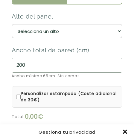
Alto del panel
Ancho total de pared (cm)
Ancho mínimo 65cm. Sin comas.
Personalizar estampado (Coste adicional
de 30€)
0,00€
Total:
Gestiona tu privacidad
15% de descuento automático en la cesta