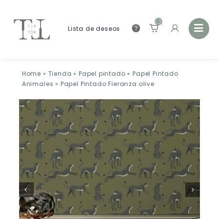
0
Lista de deseos
Home
»
Tienda
»
Papel pintado
»
Papel Pintado
Animales
»
Papel Pintado Fieranza olive