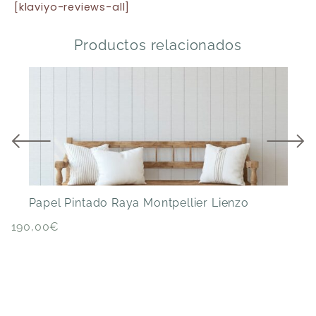
[klaviyo-reviews-all]
Productos relacionados
Papel Pintado Raya Montpellier Lienzo
P
190,00
€