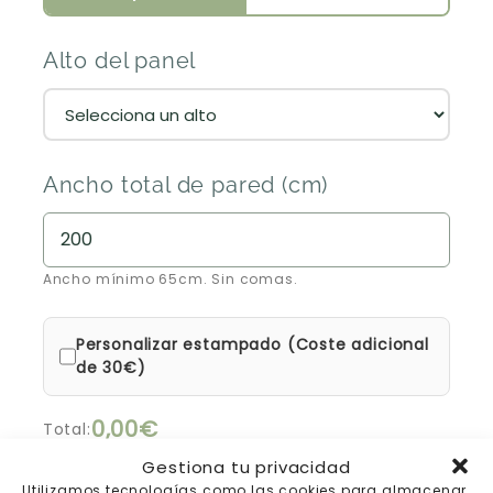
Alto del panel
Ancho total de pared (cm)
Ancho mínimo 65cm. Sin comas.
Personalizar estampado (Coste adicional
de 30€)
0,00€
Total:
Gestiona tu privacidad
15% de descuento automático en la cesta
Utilizamos tecnologías como las cookies para almacenar