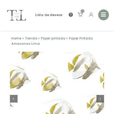
0
Lista de deseos
Home
»
Tienda
»
Papel pintado
»
Papel Pintado
Amazonas Lima