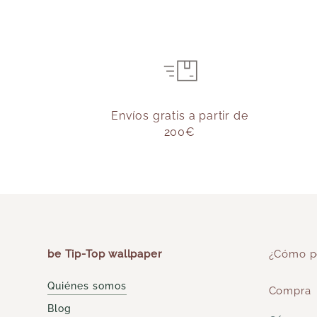
Envíos gratis a partir de
200€
be Tip-Top wallpaper
¿Cómo p
Quiénes somos
Compra
Blog