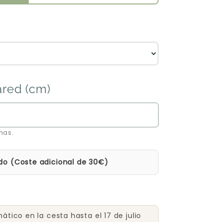
ared (cm)
mas.
do (Coste adicional de 30€)
tico en la cesta hasta el 17 de julio