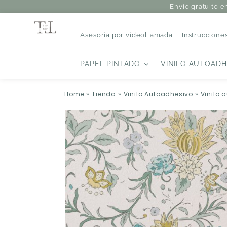
Envío gratuito e
Asesoría por videollamada
Instruccione
PAPEL PINTADO
VINILO AUTOADH
Home
»
Tienda
»
Vinilo Autoadhesivo
»
Vinilo 