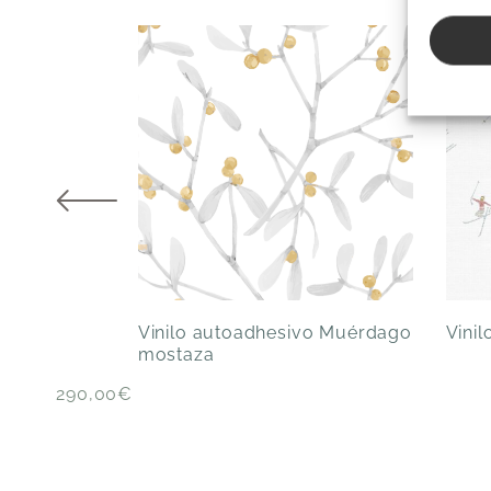
Vinilo autoadhesivo Muérdago
Vinil
mostaza
290,00
€