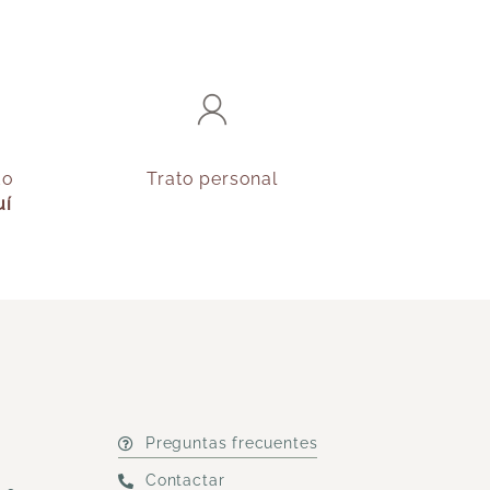
do
Trato personal
uí
Preguntas frecuentes
Contactar