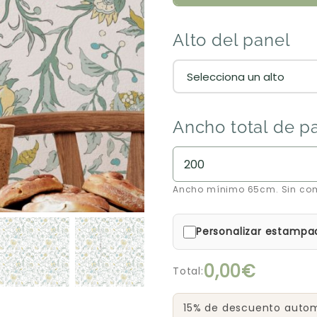
Alto del panel
Ancho total de p
Ancho mínimo 65cm. Sin co
Personalizar estampa
0,00€
Total:
15% de descuento automá