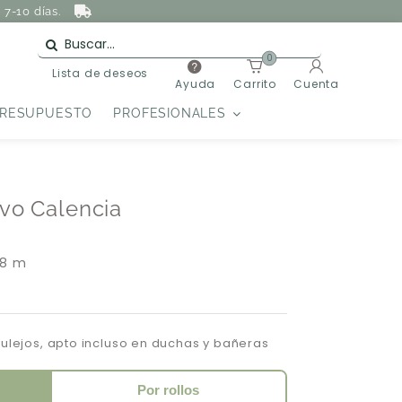
7-10 días.
0
Lista de deseos
Ayuda
Carrito
Cuenta
PRESUPUESTO
PROFESIONALES
ivo Calencia
 8 m
zulejos, apto incluso en duchas y bañeras
Por rollos