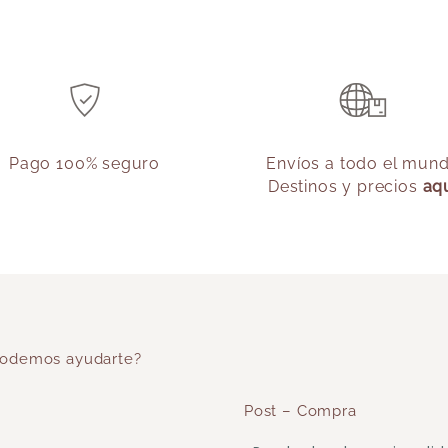
Pago 100% seguro
Envíos a todo el mun
Destinos y precios
aq
odemos ayudarte?
Post – Compra