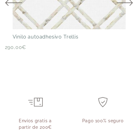
V
Vinilo autoadhesivo Trellis
290,00
€
Envíos gratis a
Pago 100% seguro
partir de 200€