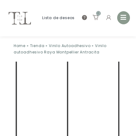
0
Lista de deseos
Home
»
Tienda
»
Vinilo Autoadhesivo
»
Vinilo
autoadhesivo Raya Montpellier Antracita