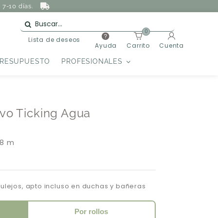
7-10 días.
0
Lista de deseos
Ayuda
Carrito
Cuenta
PRESUPUESTO
PROFESIONALES
ivo Ticking Agua
 8 m
zulejos, apto incluso en duchas y bañeras
Por rollos