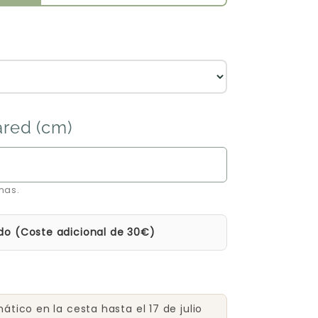
ared (cm)
mas.
do (Coste adicional de 30€)
tico en la cesta hasta el 17 de julio