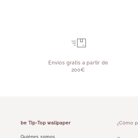
Envíos gratis a partir de
200€
be Tip-Top wallpaper
¿Cómo p
Quiénes somos