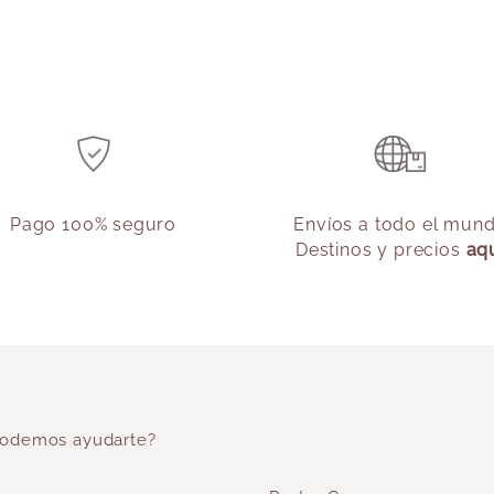
Pago 100% seguro
Envíos a todo el mun
Destinos y precios
aq
odemos ayudarte?