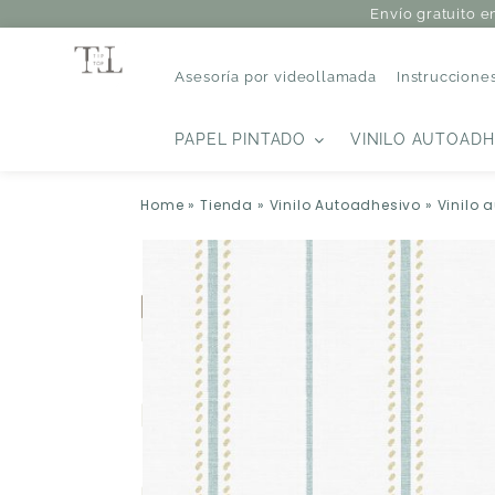
Envío gratuito e
Asesoría por videollamada
Instruccione
PAPEL PINTADO
VINILO AUTOADH
Home
»
Tienda
»
Vinilo Autoadhesivo
»
Vinilo 