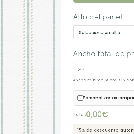
Alto del panel
Ancho total de p
Ancho mínimo 65cm. Sin co
Personalizar estampa
0,00€
Total:
15% de descuento automá