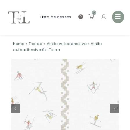
0
Lista de deseos
Home
»
Tienda
»
Vinilo Autoadhesivo
»
Vinilo
autoadhesivo Ski Tierra