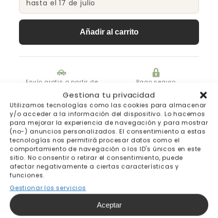
hasta el 17 de julio
Añadir al carrito
Envío gratis a partir de
Pago seguro
200€
Gestiona tu privacidad
Utilizamos tecnologías como las cookies para almacenar
y/o acceder a la información del dispositivo. Lo hacemos
Fabricación bajo pedido 7-
Envíos y devoluciones
10 días laborables
para mejorar la experiencia de navegación y para mostrar
(no-) anuncios personalizados. El consentimiento a estas
tecnologías nos permitirá procesar datos como el
comportamiento de navegación o los ID's únicos en este
sitio. No consentir o retirar el consentimiento, puede
afectar negativamente a ciertas características y
funciones.
Gestionar los servicios
Aceptar