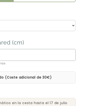
ared (cm)
mas.
do (Coste adicional de 30€)
tico en la cesta hasta el 17 de julio