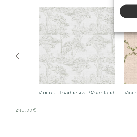
Vinilo autoadhesivo Woodland
Vini
290,00
€