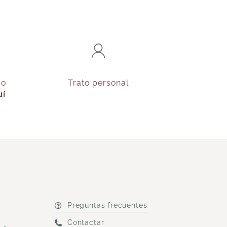
do
Trato personal
uí
Preguntas frecuentes
Contactar