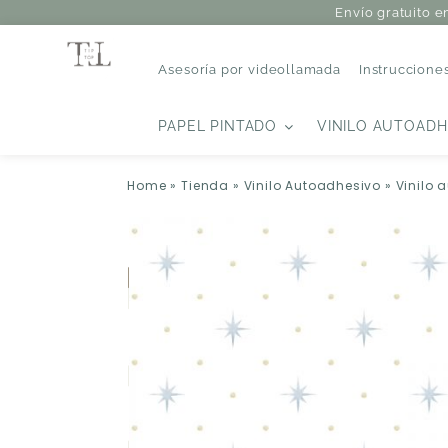
Envío gratuito e
Asesoría por videollamada
Instruccione
PAPEL PINTADO
VINILO AUTOADH
Home
»
Tienda
»
Vinilo Autoadhesivo
»
Vinilo