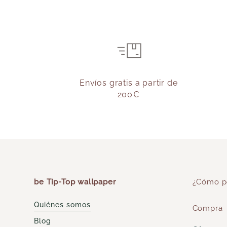
Envíos gratis a partir de
200€
be Tip-Top wallpaper
¿Cómo p
Quiénes somos
Compra
Blog