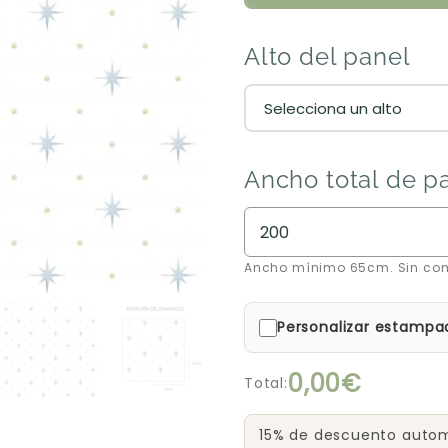
Alto del panel
Ancho total de p
Ancho mínimo 65cm. Sin co
Personalizar estampa
0,00€
Total:
15% de descuento automá