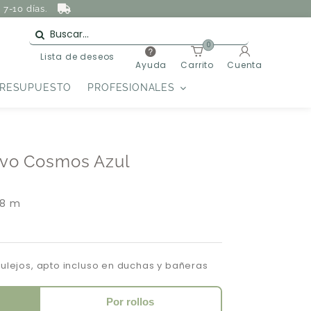
7-10 días.
0
Lista de deseos
Ayuda
Carrito
Cuenta
PRESUPUESTO
PROFESIONALES
ivo Cosmos Azul
 8 m
zulejos, apto incluso en duchas y bañeras
Por rollos