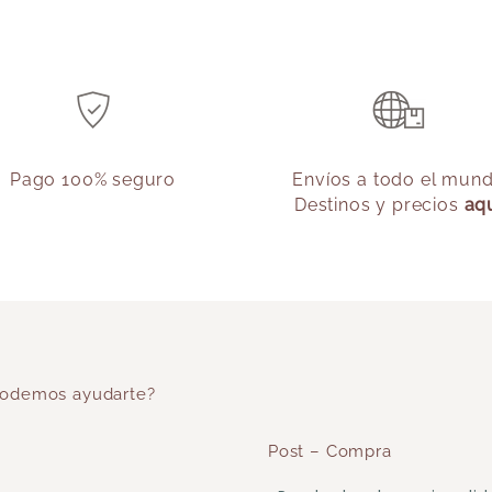
Pago 100% seguro
Envíos a todo el mun
Destinos y precios
aq
odemos ayudarte?
Post – Compra