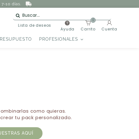
7-10 días.
0
Lista de deseos
Ayuda
Carrito
Cuenta
PRESUPUESTO
PROFESIONALES
 combinarlas como quieras.
 crear tu pack personalizado.
UESTRAS AQUÍ