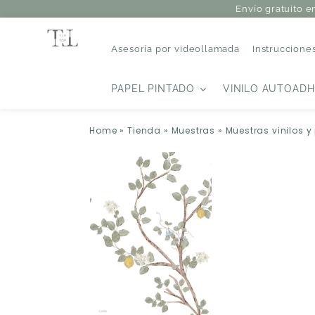
Envío gratuito e
Asesoría por videollamada
Instruccione
PAPEL PINTADO
VINILO AUTOADH
Home
»
Tienda
»
Muestras
»
Muestras vinilos y