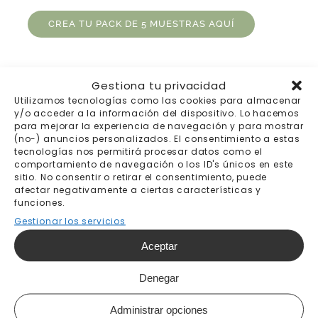
CREA TU PACK DE 5 MUESTRAS AQUÍ
Gestiona tu privacidad
Utilizamos tecnologías como las cookies para almacenar
y/o acceder a la información del dispositivo. Lo hacemos
para mejorar la experiencia de navegación y para mostrar
(no-) anuncios personalizados. El consentimiento a estas
tecnologías nos permitirá procesar datos como el
comportamiento de navegación o los ID's únicos en este
sitio. No consentir o retirar el consentimiento, puede
afectar negativamente a ciertas características y
Envíos gratis a
Pago 100% seguro
funciones.
partir de 200€
Gestionar los servicios
Aceptar
Denegar
Envíos a todo el
Trato personal
Administrar opciones
mundo