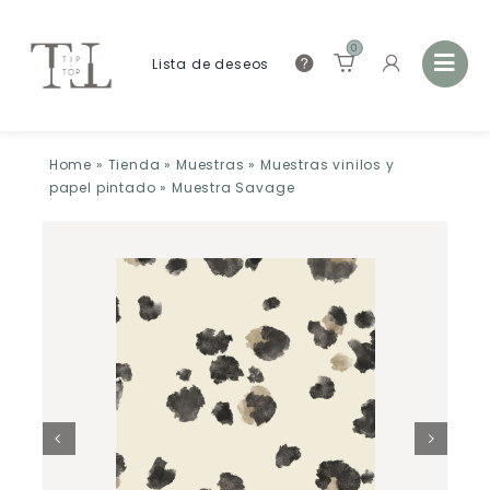
0
Lista de deseos
Home
»
Tienda
»
Muestras
»
Muestras vinilos y
papel pintado
»
Muestra Savage