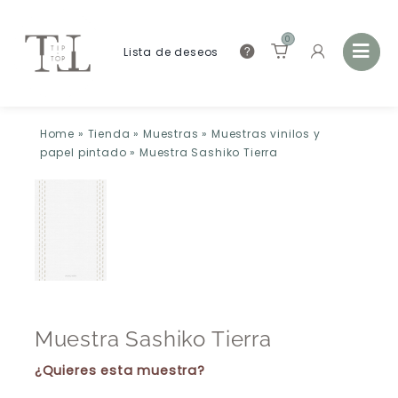
0
Lista de deseos
Home
»
Tienda
»
Muestras
»
Muestras vinilos y
papel pintado
»
Muestra Sashiko Tierra
Muestra Sashiko Tierra
¿Quieres esta muestra?