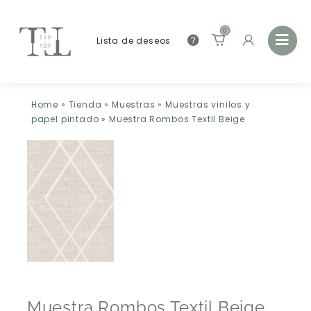
0
Lista de deseos
Home
»
Tienda
»
Muestras
»
Muestras vinilos y
papel pintado
»
Muestra Rombos Textil Beige
Muestra Rombos Textil Beige