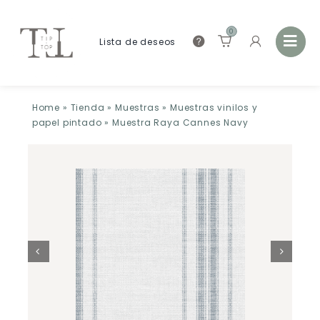
0
Lista de deseos
Home
»
Tienda
»
Muestras
»
Muestras vinilos y
papel pintado
»
Muestra Raya Cannes Navy