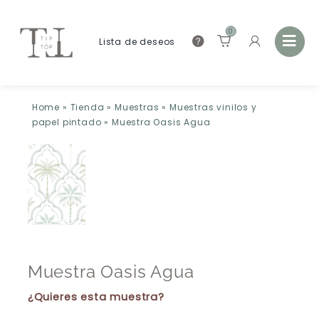
0
Lista de deseos
Home
»
Tienda
»
Muestras
»
Muestras vinilos y
papel pintado
»
Muestra Oasis Agua
Muestra Oasis Agua
¿Quieres esta muestra?