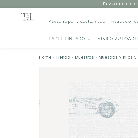
Envío gratuito e
Asesoría por videollamada
Instruccione
PAPEL PINTADO
VINILO AUTOADH
Home
»
Tienda
»
Muestras
»
Muestras vinilos y