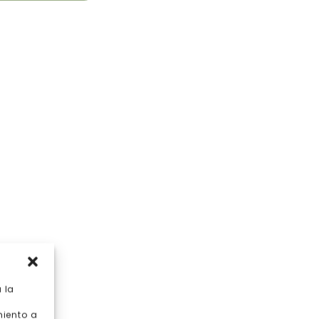
 la
miento a