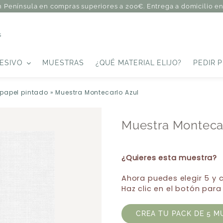
n Península en compras superiores a 200€. Entrega a domicilio en 
s
ESIVO
MUESTRAS
¿QUÉ MATERIAL ELIJO?
PEDIR 
 papel pintado
»
Muestra Montecarlo Azul
Muestra Monteca
¿Quieres esta muestra?
Ahora puedes elegir 5 y
Haz clic en el botón para
CREA TU PACK DE 5 M