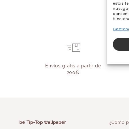
estas t
navegaci
consent
funcion
Gestiona
Envíos gratis a partir de
200€
be Tip-Top wallpaper
¿Cómo p