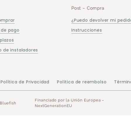
Post – Compra
omprar
¿Puedo devolver mi pedid
 de pago
Instrucciones
 plazos
 de instaladores
Política de Privacidad
Política de reembolso
Términ
Financiado por la Unión Europea –
Bluefish
NextGenerationEU