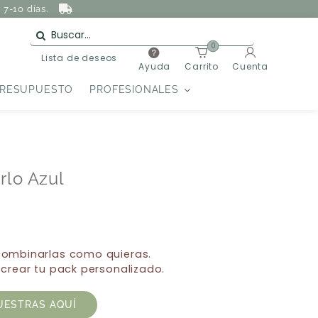
7-10 días.
0
Lista de deseos
Ayuda
Carrito
Cuenta
PRESUPUESTO
PROFESIONALES
rlo Azul
 combinarlas como quieras.
 crear tu pack personalizado.
UESTRAS AQUÍ