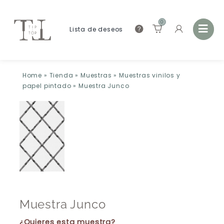
0
Lista de deseos
Home
»
Tienda
»
Muestras
»
Muestras vinilos y
papel pintado
»
Muestra Junco
Muestra Junco
¿Quieres esta muestra?