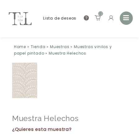
0
Lista de deseos
Home
»
Tienda
»
Muestras
»
Muestras vinilos y
papel pintado
»
Muestra Helechos
Muestra Helechos
¿Quieres esta muestra?