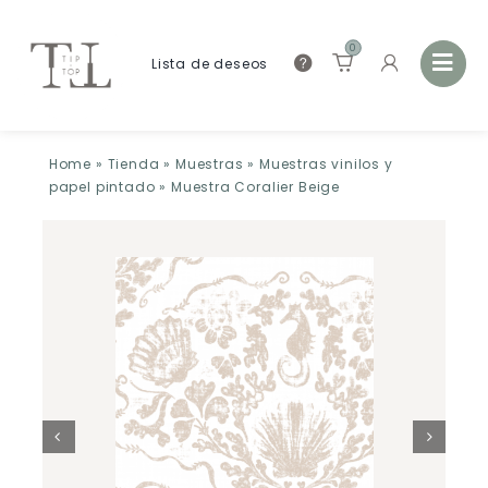
0
Lista de deseos
Home
»
Tienda
»
Muestras
»
Muestras vinilos y
papel pintado
»
Muestra Coralier Beige