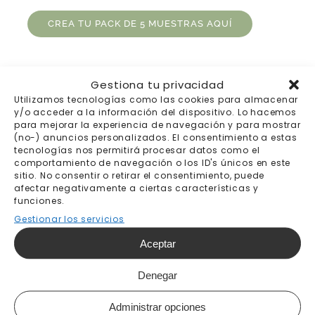
CREA TU PACK DE 5 MUESTRAS AQUÍ
Gestiona tu privacidad
Utilizamos tecnologías como las cookies para almacenar
y/o acceder a la información del dispositivo. Lo hacemos
para mejorar la experiencia de navegación y para mostrar
(no-) anuncios personalizados. El consentimiento a estas
tecnologías nos permitirá procesar datos como el
comportamiento de navegación o los ID's únicos en este
sitio. No consentir o retirar el consentimiento, puede
afectar negativamente a ciertas características y
Envíos gratis a
Pago 100% seguro
funciones.
partir de 200€
Gestionar los servicios
Aceptar
Denegar
Envíos a todo el
Trato personal
Administrar opciones
mundo