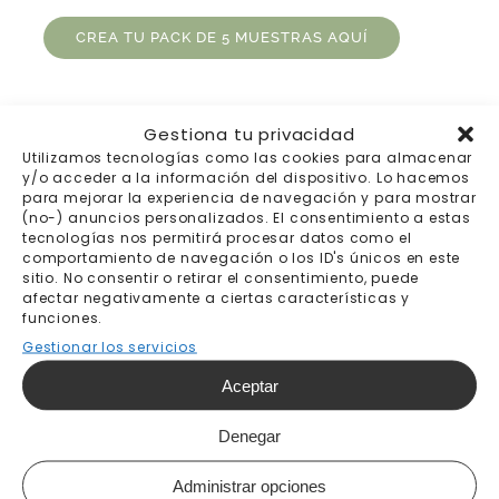
CREA TU PACK DE 5 MUESTRAS AQUÍ
Gestiona tu privacidad
Utilizamos tecnologías como las cookies para almacenar
y/o acceder a la información del dispositivo. Lo hacemos
para mejorar la experiencia de navegación y para mostrar
(no-) anuncios personalizados. El consentimiento a estas
tecnologías nos permitirá procesar datos como el
comportamiento de navegación o los ID's únicos en este
sitio. No consentir o retirar el consentimiento, puede
afectar negativamente a ciertas características y
Envíos gratis a
Pago 100% seguro
funciones.
partir de 200€
Gestionar los servicios
Aceptar
Denegar
Envíos a todo el
Trato personal
Administrar opciones
mundo