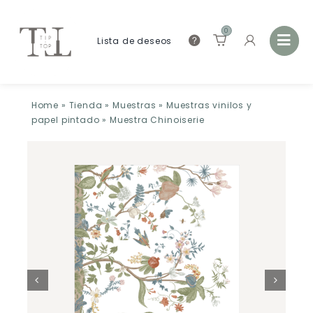
0
Lista de deseos
Home
»
Tienda
»
Muestras
»
Muestras vinilos y
papel pintado
»
Muestra Chinoiserie