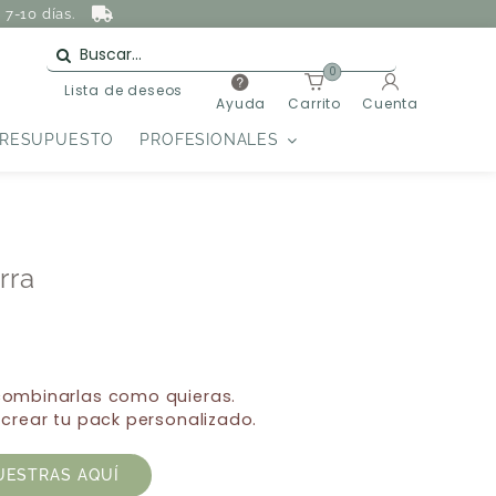
7-10 días.
0
Lista de deseos
Ayuda
Carrito
Cuenta
PRESUPUESTO
PROFESIONALES
rra
 combinarlas como quieras.
 crear tu pack personalizado.
UESTRAS AQUÍ