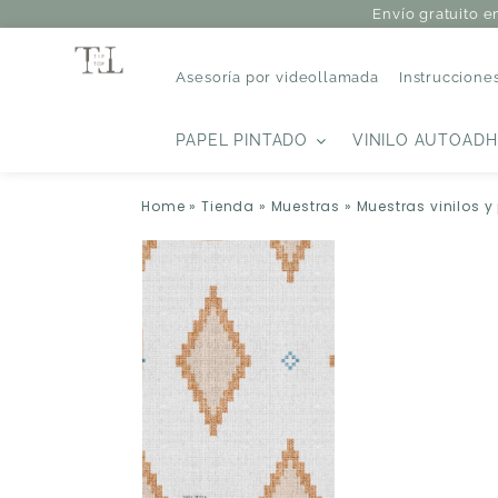
Envío gratuito e
Asesoría por videollamada
Instruccione
PAPEL PINTADO
VINILO AUTOADH
Home
»
Tienda
»
Muestras
»
Muestras vinilos y