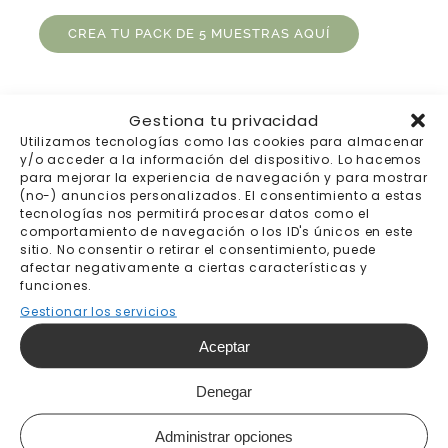
CREA TU PACK DE 5 MUESTRAS AQUÍ
Gestiona tu privacidad
Utilizamos tecnologías como las cookies para almacenar
y/o acceder a la información del dispositivo. Lo hacemos
para mejorar la experiencia de navegación y para mostrar
(no-) anuncios personalizados. El consentimiento a estas
tecnologías nos permitirá procesar datos como el
comportamiento de navegación o los ID's únicos en este
sitio. No consentir o retirar el consentimiento, puede
afectar negativamente a ciertas características y
Envíos gratis a
Pago 100% seguro
funciones.
partir de 200€
Gestionar los servicios
Aceptar
Denegar
Envíos a todo el
Trato personal
Administrar opciones
mundo