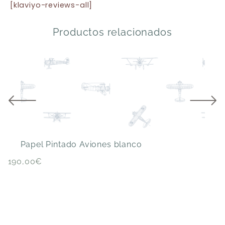
[klaviyo-reviews-all]
Productos relacionados
Papel Pintado Aviones blanco
P
190,00
€