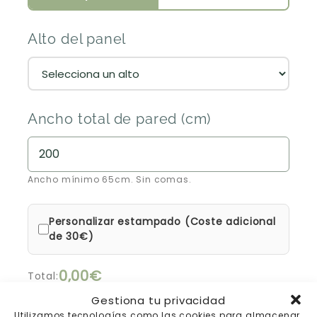
Alto del panel
Ancho total de pared (cm)
Ancho mínimo 65cm. Sin comas.
Personalizar estampado (Coste adicional
de 30€)
0,00€
Total:
Gestiona tu privacidad
15% de descuento automático en la cesta
Utilizamos tecnologías como las cookies para almacenar