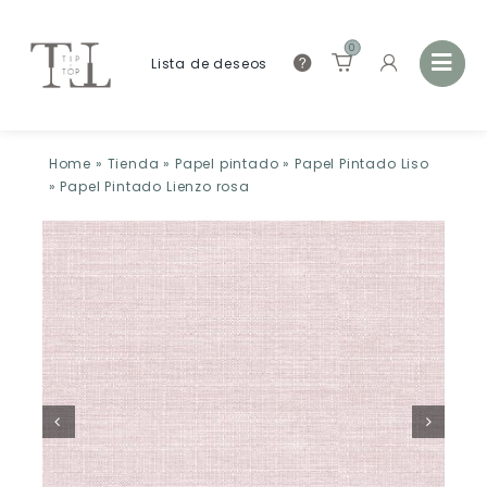
0
Lista de deseos
Home
»
Tienda
»
Papel pintado
»
Papel Pintado Liso
»
Papel Pintado Lienzo rosa