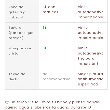
Sí, con
Vinilo
Zona de
matices
autoadhesivo
grifería y
impermeable
cabezal
Sí
Vinilo
Bañera
autoadhesivo
(paredes que
impermeable
rodean)
Sí
Vinilo
Mampara de
autoadhesivo
cristal
(no para
inmersión)
No
Mejor pintura
Techo de
recomendable
antihumedad
ducha
específica
👉 Un truco visual: mira tu baño y piensa dónde
caería agua si abrieras la ducha durante 10