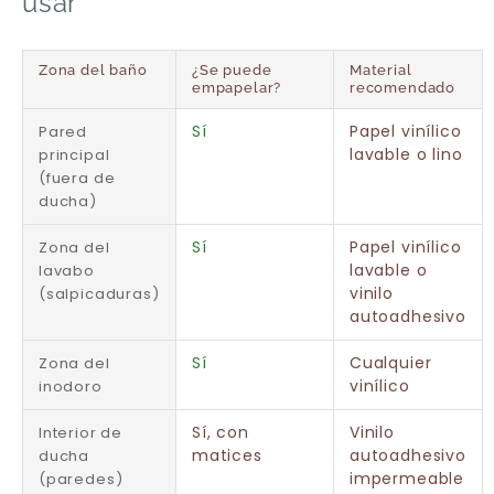
usar
Zona del baño
¿Se puede
Material
empapelar?
recomendado
Sí
Papel vinílico
Pared
lavable o lino
principal
(fuera de
ducha)
Sí
Papel vinílico
Zona del
lavable o
lavabo
vinilo
(salpicaduras)
autoadhesivo
Sí
Cualquier
Zona del
vinílico
inodoro
Sí, con
Vinilo
Interior de
matices
autoadhesivo
ducha
impermeable
(paredes)