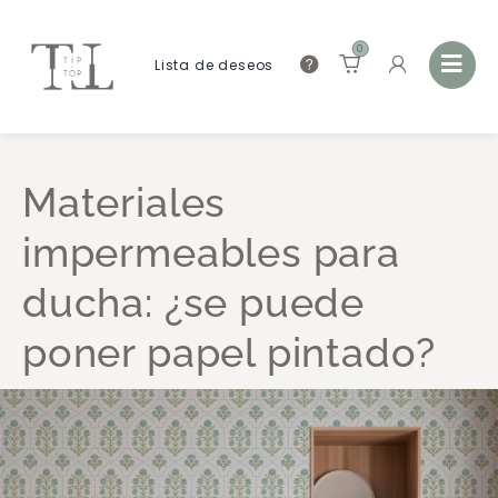
0
Lista de deseos
Materiales
impermeables para
ducha: ¿se puede
poner papel pintado?