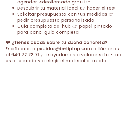
agendar videollamada gratuita
Descubrir tu material ideal 👉
hacer el test
Solicitar presupuesto con tus medidas 👉
pedir presupuesto personalizado
Guía completa del hub 👉
papel pintado
para baño: guía completa
💬 ¿Tienes dudas sobre tu ducha concreta?
Escríbenos a
pedidos@betiptop.com
o llámanos
al
640 72 22 71
y te ayudamos a valorar si tu zona
es adecuada y a elegir el material correcto.