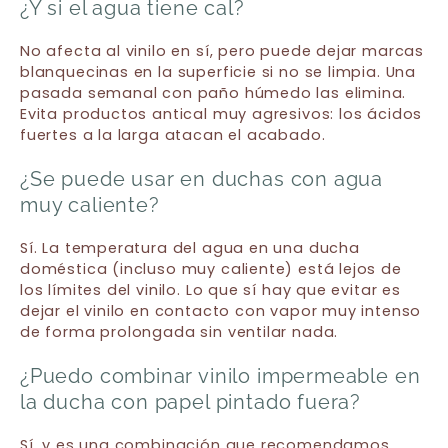
¿Y si el agua tiene cal?
No afecta al vinilo en sí, pero puede dejar marcas
blanquecinas en la superficie si no se limpia. Una
pasada semanal con paño húmedo las elimina.
Evita productos antical muy agresivos: los ácidos
fuertes a la larga atacan el acabado.
¿Se puede usar en duchas con agua
muy caliente?
Sí. La temperatura del agua en una ducha
doméstica (incluso muy caliente) está lejos de
los límites del vinilo. Lo que sí hay que evitar es
dejar el vinilo en contacto con vapor muy intenso
de forma prolongada sin ventilar nada.
¿Puedo combinar vinilo impermeable en
la ducha con papel pintado fuera?
Sí, y es una combinación que recomendamos