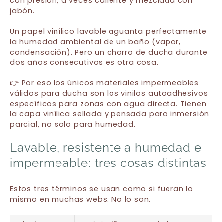
con presión, a veces caliente y mezclada con
jabón.
Un papel vinílico lavable aguanta perfectamente
la humedad ambiental de un baño (vapor,
condensación). Pero un chorro de ducha durante
dos años consecutivos es otra cosa.
👉 Por eso los únicos materiales impermeables
válidos para ducha son los vinilos autoadhesivos
específicos para zonas con agua directa. Tienen
la capa vinílica sellada y pensada para inmersión
parcial, no solo para humedad.
Lavable, resistente a humedad e
impermeable: tres cosas distintas
Estos tres términos se usan como si fueran lo
mismo en muchas webs. No lo son.