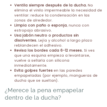
Ventila siempre después de la ducha.
No
elimina el vinilo impermeable la necesidad de
ventilar: reduce la condensación en las
zonas de alrededor.
Limpia con paño o esponja
, nunca con
estropajo abrasivo.
Usa jabón neutro o productos sin
disolventes.
Lejía y alcohol a largo plazo
reblandecen el adhesivo.
Revisa los bordes cada 6-12 meses.
Si ves
que una esquina empieza a levantarse,
vuelve a sellarla con silicona
inmediatamente.
Evita golpes fuertes
en las paredes
empapeladas (por ejemplo, mangueras de
ducha que se sueltan).
¿Merece la pena empapelar
dentro de la ducha?