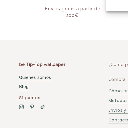
Envíos gratis a partir de
200€
be Tip-Top wallpaper
¿Cómo p
Quiénes somos
Compra
Blog
Cómo c
Síguenos:
Métodos
Envíos y
Contacto