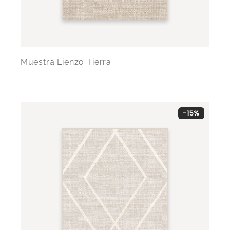
Muestra Lienzo Tierra
-15%