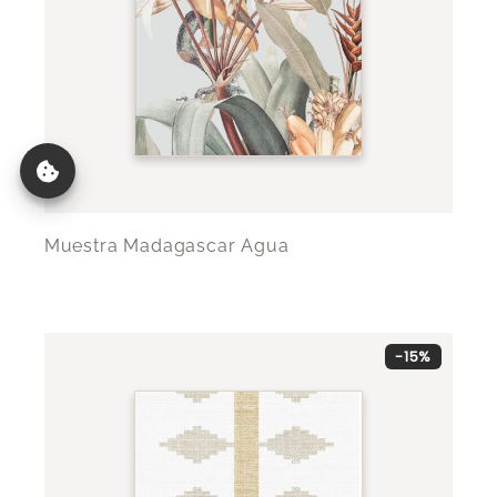
Muestra Madagascar Agua
-15%