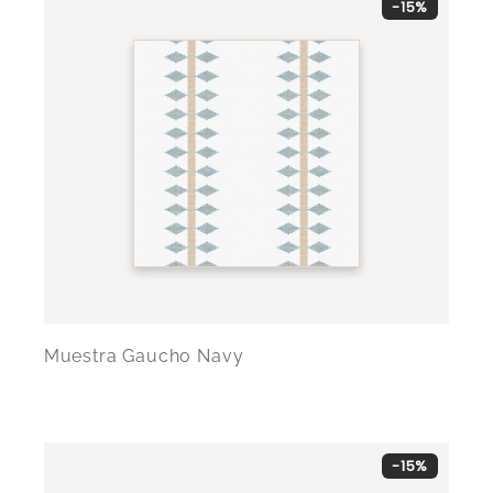
-15%
Muestra Gaucho Navy
-15%