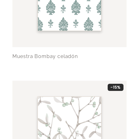
Muestra Bombay celadón
-15%