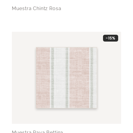
Muestra Chintz Rosa
-15%
Muestra Raya Bettina