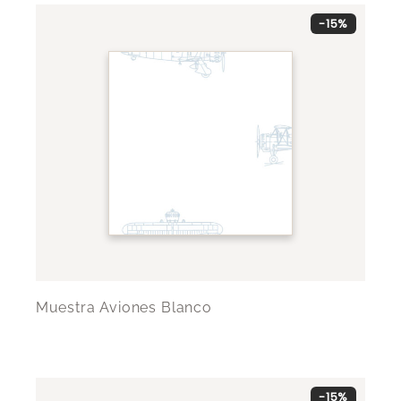
-15%
Muestra Aviones Blanco
-15%