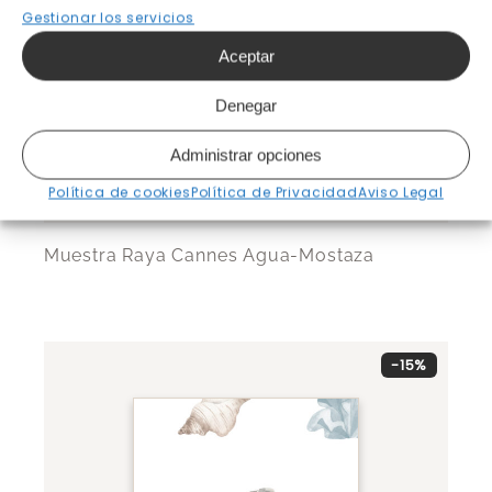
Gestionar los servicios
Aceptar
Denegar
Administrar opciones
Política de cookies
Política de Privacidad
Aviso Legal
Muestra Raya Cannes Agua-Mostaza
-15%