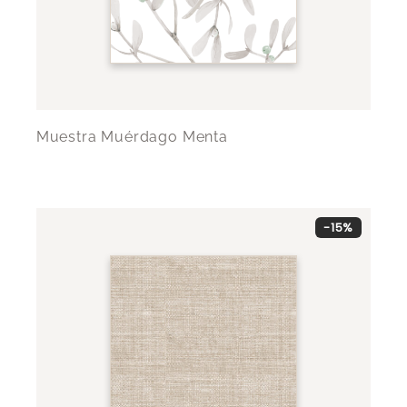
Muestra Muérdago Menta
-15%