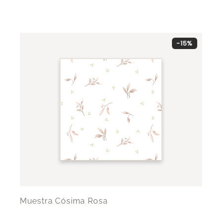
-15%
Muestra Cósima Rosa